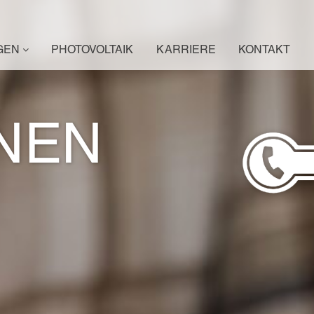
GEN
PHOTOVOLTAIK
KARRIERE
KONTAKT
NEN